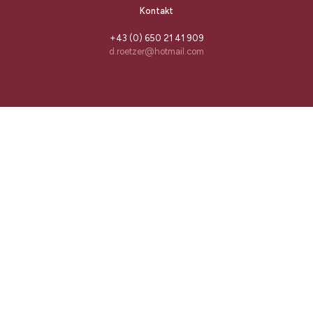
Kontakt
+43 (0) 650 21 41 909
d.roetzer@hotmail.com